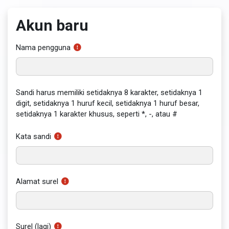
Lewati ke konten utama
Akun baru
Nama pengguna
Sandi harus memiliki setidaknya 8 karakter, setidaknya 1
digit, setidaknya 1 huruf kecil, setidaknya 1 huruf besar,
setidaknya 1 karakter khusus, seperti *, -, atau #
Kata sandi
Alamat surel
Surel (lagi)