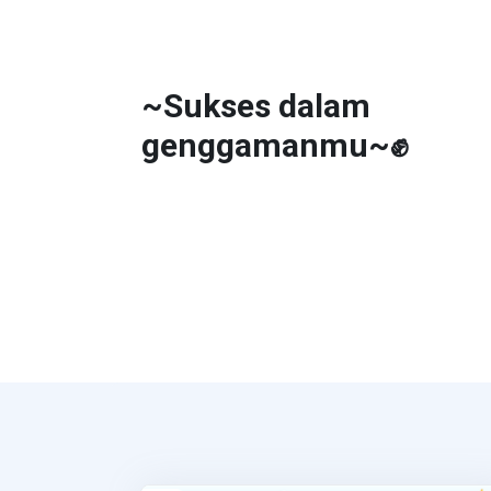
~Sukses dalam
genggamanmu~✊