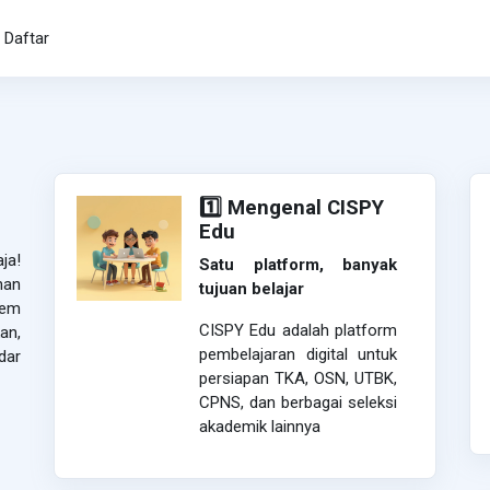
Daftar
1️⃣ Mengenal CISPY
Edu
ja!
Satu platform, banyak
han
tujuan belajar
tem
CISPY Edu adalah platform
an,
pembelajaran digital untuk
dar
persiapan TKA, OSN, UTBK,
CPNS, dan berbagai seleksi
akademik lainnya