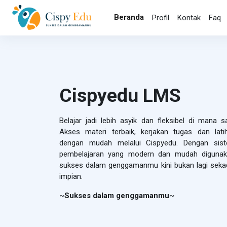
Lewati ke konten utama
Beranda
Profil
Kontak
Faq
Cispyedu LMS
Belajar jadi lebih asyik dan fleksibel di mana sa
Akses materi terbaik, kerjakan tugas dan lati
dengan mudah melalui Cispyedu. Dengan sis
pembelajaran yang modern dan mudah digunak
sukses dalam genggamanmu kini bukan lagi seka
impian.
~
Sukses dalam genggamanmu
~