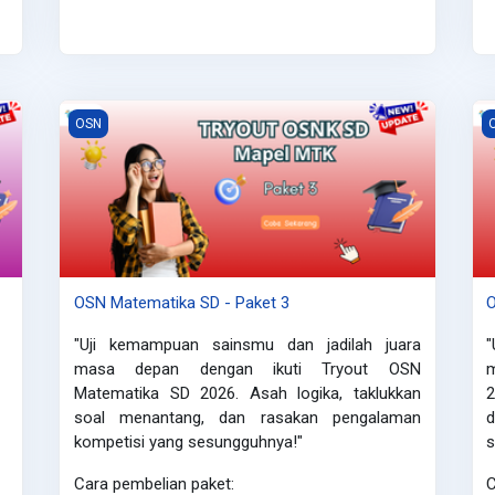
OSN Matematika SD - Paket 3
O
OSN
OSN Matematika SD - Paket 3
O
"Uji kemampuan sainsmu dan jadilah juara
masa depan dengan ikuti Tryout OSN
Matematika SD 2026.
Asah logika, taklukkan
soal menantang, dan rasakan pengalaman
kompetisi yang sesungguhnya!"
s
Cara pembelian paket:
C