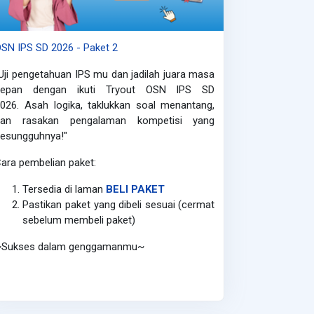
SN IPS SD 2026 - Paket 2
Uji pengetahuan IPS mu dan jadilah juara masa
depan dengan ikuti Tryout OSN IPS SD
2026.
Asah logika, taklukkan soal menantang,
dan rasakan pengalaman kompetisi yang
esungguhnya!"
ara pembelian paket:
Tersedia di laman
BELI PAKET
Pastikan paket yang dibeli sesuai (cermat
sebelum membeli paket)
~Sukses dalam genggamanmu~