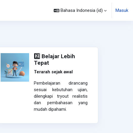
Bahasa Indonesia ‎(id)‎
Masuk
2️⃣ Belajar Lebih
Tepat
Terarah sejak awal
Pembelajaran dirancang
sesuai kebutuhan ujian,
dilengkapi tryout realistis
dan pembahasan yang
mudah dipahami.